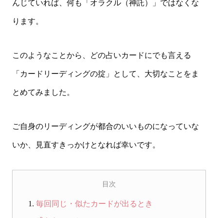
んじていれば、何も「オラクル（神託）」ではなくな
ります。
このようなことから、どの占いカードにでも言える
「カードリーディングの掟」として、大切なことをま
とめてみました。
ご自身のリーディングが都合のいいものになっていな
いか、見直すきっかけとなれば幸いです。
目次
毎回同じ・似たカードが出るとき