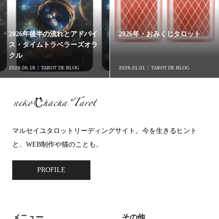
2026年後半の流れとアドバイ
2026年・おみくじタロット
ス・タイムトラベラーズオラ
クル
2026.06.18
TAROT DE BLOG
2026.01.01
TAROT DE BLOG
マルセイユタロットリーディングサイト。今を生きるヒント
と、WEB制作や猫のことも。
PROFILE
メニュー
その他