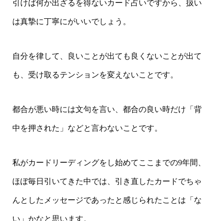
引けば何か出ざるを得ないカード占いですから、扱い
は真摯に丁寧にがいいでしょう。
自分を律して、良いことが出ても良くないことが出て
も、受け取るテンションを変えないことです。
都合が悪い時には文句を言い、都合の良い時だけ「背
中を押された」などと言わないことです。
私がカードリーディングをし始めてここまでの9年間、
ほぼ毎日引いてきた中では、引き直したカードでちゃ
んとしたメッセージであったと感じられたことは「な
い」かなと思います。