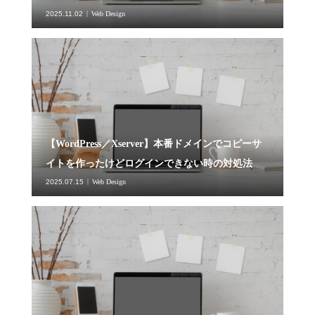
2025.11.02
Web Design
【WordPress／Xserver】本番ドメインでコピーサ
イトを作ったけどログインできない時の対処法
2025.07.15
Web Design