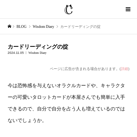
BLOG
Wisdom Diary
カードリーディングの掟
カードリーディングの掟
2024.11.05
Wisdom Diary
ページに広告が含まれる場合があります。(
詳細
)
今は恐怖感を与えないオラクルカードや、キャラクタ
ーの可愛いタロットカードが本屋さんでも簡単に入手
できるので、自分で自分を占う人も増えているのでは
ないでしょうか。