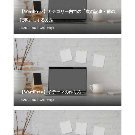
【WordPress】カテゴリー内での「次の記事・前の
記事」にする方法
2026.08.06
Web Design
【WordPress】子テーマの作り方
2026.08.06
Web Design