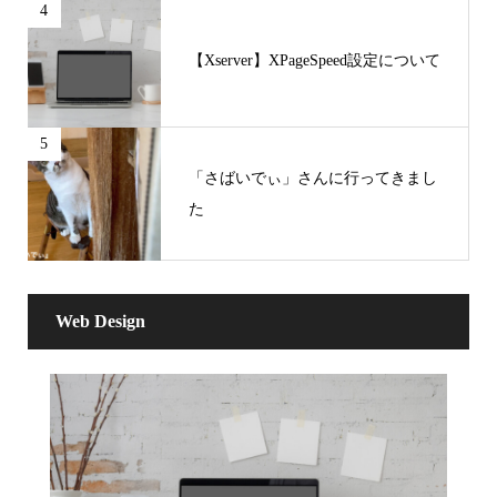
4
【Xserver】XPageSpeed設定について
5
「さばいでぃ」さんに行ってきまし
た
Web Design