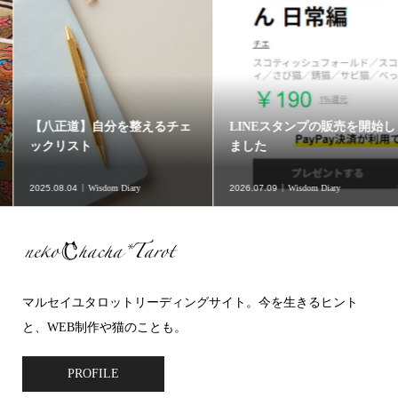
【八正道】自分を整えるチェ
LINEスタンプの販売を開始し
ックリスト
ました
2025.08.04
Wisdom Diary
2026.07.09
Wisdom Diary
マルセイユタロットリーディングサイト。今を生きるヒント
と、WEB制作や猫のことも。
PROFILE