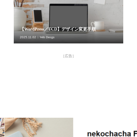
【WordPress／TCD】デザイン変更手順
2025.11.02
Web Design