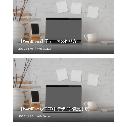
【WordPress】子テーマの作り方
2026.08.06
Web Design
【WordPress／TCD】デザイン変更手順
2025.11.02
Web Design