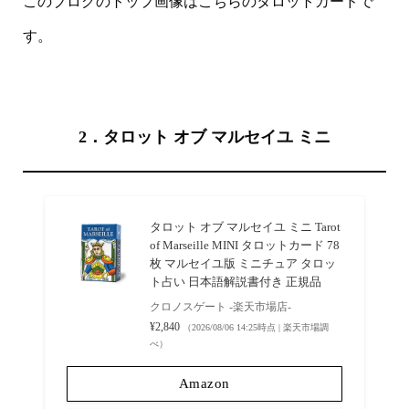
このブログのトップ画像はこちらのタロットカードで
す。
2．タロット オブ マルセイユ ミニ
タロット オブ マルセイユ ミニ Tarot
of Marseille MINI タロットカード 78
枚 マルセイユ版 ミニチュア タロッ
ト占い 日本語解説書付き 正規品
クロノスゲート -楽天市場店-
¥2,840
（2026/08/06 14:25時点 | 楽天市場調
べ）
Amazon