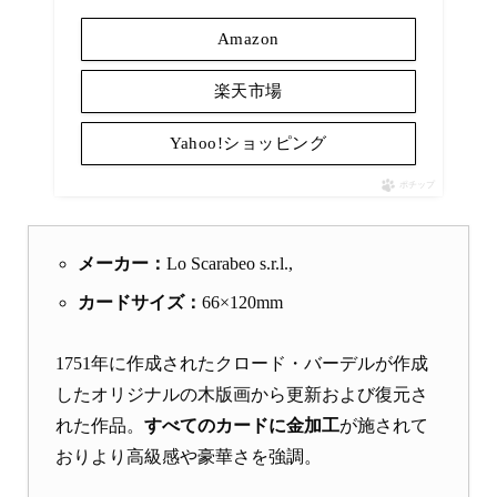
Amazon
楽天市場
Yahoo!ショッピング
ポチップ
メーカー：
Lo Scarabeo s.r.l.,
カードサイズ：
66×120mm
1751年に作成されたクロード・バーデルが作成
したオリジナルの木版画から更新および復元さ
れた作品。
すべてのカードに金加工
が施されて
おりより高級感や豪華さを強調。