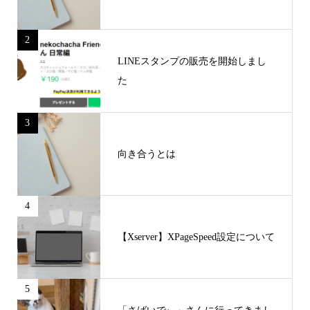
2
LINEスタンプの販売を開始しまし
た
3
向き合うとは
4
【Xserver】XPageSpeed設定について
5