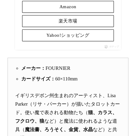
Amazon
楽天市場
Yahoo!ショッピング
ポチップ
メーカー：
FOURNIER
カードサイズ：
60×110mm
イギリスデボン州生まれのアーティスト、Lisa
Parker（リサ・パーカー）が描いたタロットカー
ド。使い魔で表される動物たち（
猫、カラス、
フクロウ、狼
など）と魔法に使われるような道
具（
魔法書、ろうそく、金貨、水晶
など）と共