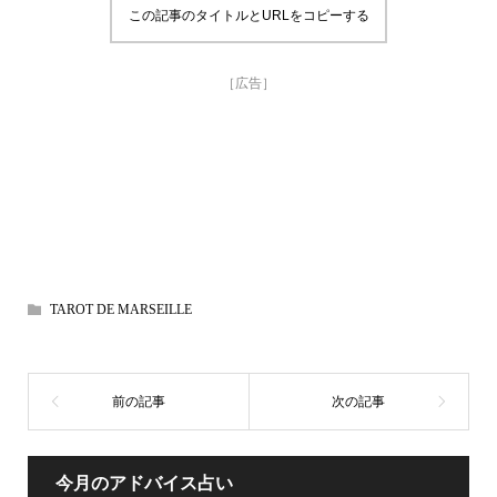
この記事のタイトルとURLをコピーする
［広告］
TAROT DE MARSEILLE
今月のアドバイス占い