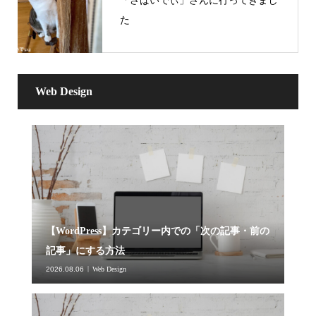
「さばいでぃ」さんに行ってきまし
た
Web Design
【WordPress】カテゴリー内での「次の記事・前の
記事」にする方法
2026.08.06
Web Design