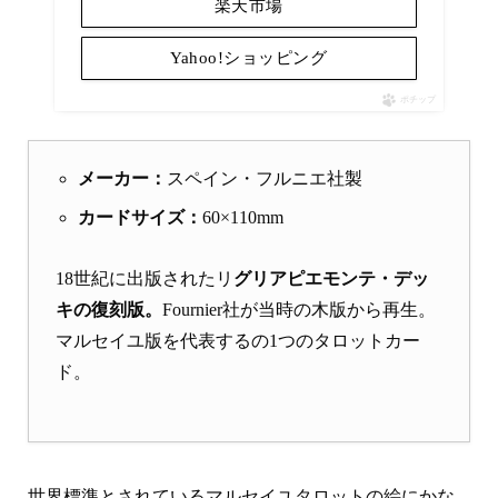
楽天市場
Yahoo!ショッピング
ポチップ
メーカー：
スペイン・フルニエ社製
カードサイズ：
60×110mm
18世紀に出版されたリ
グリアピエモンテ・デッ
キの復刻版。
Fournier社が当時の木版から再生。
マルセイユ版を代表するの1つのタロットカー
ド。
世界標準とされているマルセイユタロットの絵にかな