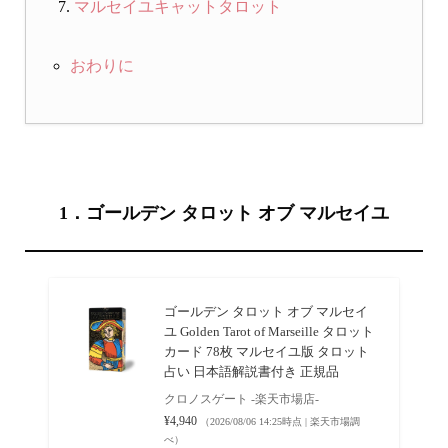
マルセイユキャットタロット
おわりに
1．ゴールデン タロット オブ マルセイユ
ゴールデン タロット オブ マルセイ
ユ Golden Tarot of Marseille タロット
カード 78枚 マルセイユ版 タロット
占い 日本語解説書付き 正規品
クロノスゲート -楽天市場店-
¥4,940
（2026/08/06 14:25時点 | 楽天市場調
べ）