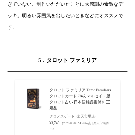
ぎていない、制作いただいたことに大感謝の素敵なデ
ッキ。明るい雰囲気を出したいときなどにオススメで
す。
5．タロット ファミリア
タロット ファミリア Tarot Familiars
タロットカード 78枚 マルセイユ版
タロット占い 日本語解説書付き 正
規品
クロノスゲート -楽天市場店-
¥3,740
（2026/08/06 14:26時点 | 楽天市場調
べ）