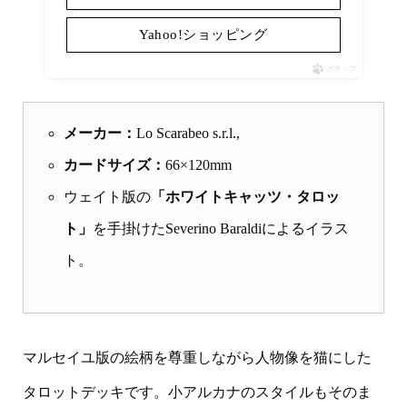
Yahoo!ショッピング
ポチップ
メーカー：
Lo Scarabeo s.r.l.,
カードサイズ：
66×120mm
ウェイト版の
「ホワイトキャッツ・タロッ
ト」
を手掛けたSeverino Baraldiによるイラス
ト。
マルセイユ版の絵柄を尊重しながら人物像を猫にした
タロットデッキです。小アルカナのスタイルもそのま