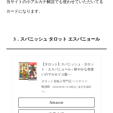
当サイトの小アルカナ解説でも使わせていただいてる
カードになります。
3．スパニッシュ タロット エスパニョール
【タロット】スパニッシュ・タロッ
ト・エスパニョール～鮮やかな色使
いのマルセイユ版～
タロット直輸入専門店 ヘリテイジ
¥8,800
（2026/08/06 14:26時点 | 楽天市場調
べ）
Amazon