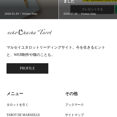
ました
2026.01.26
Wisdom Diary
2026.07.09
Wisdom Diary
マルセイユタロットリーディングサイト。今を生きるヒント
と、WEB制作や猫のことも。
PROFILE
メニュー
その他
タロットを引く
ブックマーク
TAROT DE MARSEILLE
サイトマップ