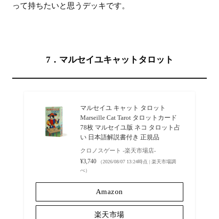
って持ちたいと思うデッキです。
7．マルセイユキャットタロット
マルセイユ キャット タロット
Marseille Cat Tarot タロットカード
78枚 マルセイユ版 ネコ タロット占
い 日本語解説書付き 正規品
クロノスゲート -楽天市場店-
¥3,740
（2026/08/07 13:24時点 | 楽天市場調
べ）
Amazon
楽天市場