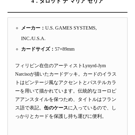
4．タロット デ マリア セリア
メーカー：
U.S. GAMES SYSTEMS,
INC./U.S.A.
カードサイズ：
57×89mm
フィリピン在住のアーティストLynyrd-Jym
Narcisoが描いたカードデッキ。カードのイラス
トはビンテージ風なアクセントとパステルカラ
ーを用いて描かれています。伝統的なヨーロピ
アアンスタイルを保つため、タイトルはフラン
ス語で表記。
缶のケース
に入っているので、し
っかりとカードを保護し持ち運びに便利。