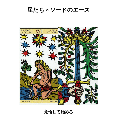
星たち × ソードのエース
覚悟して始める