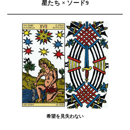
星たち × ソード9
希望を見失わない