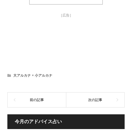
［広告］
大アルカナ × 小アルカナ
今月のアドバイス占い