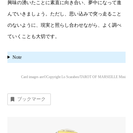
興味の湧いたことに素直に向き合い、夢中になって進
んでいきましょう。ただし、思い込みで突っ走ること
のないように、現実と照らし合わせながら、よく調べ
ていくことも大切です。
Note
Card images are©Copyright Lo Scarabeo/TAROT OF MARSEILLE Mini
ブックマーク