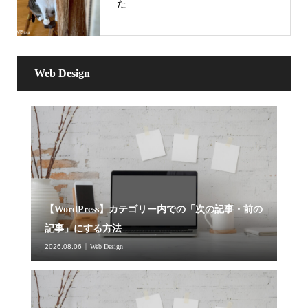
た
Web Design
【WordPress】カテゴリー内での「次の記事・前の
記事」にする方法
2026.08.06
Web Design