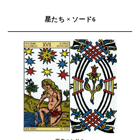
星たち × ソード6