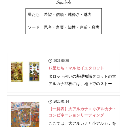
星たち
希望・信頼・純粋さ・魅力
ソード
思考・言葉・知性・判断・真実
2021.06.30
17星たち・マルセイユタロット
タロット占いの基礎知識タロットの大
アルカナ22枚には、地上でのストー...
2026.01.14
【一覧表】大アルカナ × 小アルカナ・
コンビネーションリーディング
ここでは、大アルカナと小アルカナを