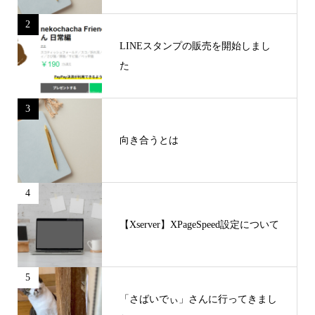
2
LINEスタンプの販売を開始しまし
た
3
向き合うとは
4
【Xserver】XPageSpeed設定について
5
「さばいでぃ」さんに行ってきまし