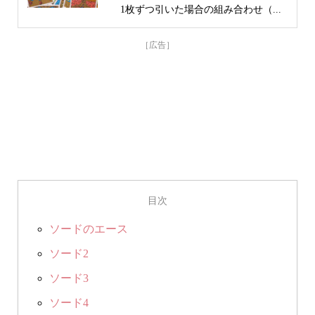
1枚ずつ引いた場合の組み合わせ（...
目次
ソードのエース
ソード2
ソード3
ソード4