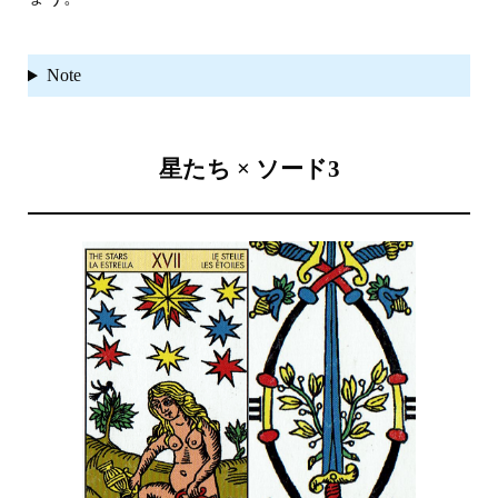
Note
星たち × ソード3